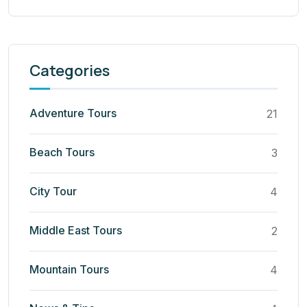
Categories
Adventure Tours
21
Beach Tours
3
City Tour
4
Middle East Tours
2
Mountain Tours
4