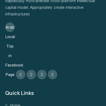
Rapidiously myocardinate cross-platform intellectual
capital model. Appropriately create interactive
infrastructures
Arab
Local
Trip
in
Facebook
Page
Quick Links
Home