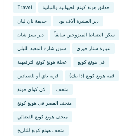
Travel
حدائق هونغ كونغ الحيوانية والنباتية
دير العشرة آلاف بوذا
حديقة نان ليان
سكن الضباط المتزوجين سابقاً
دير تسز شان
عبارة ستار فيري
سوق شارع المعبد الليلي
في هونغ كونغ
عجلة هونغ كونغ الترفيهية
قمة هونغ كونغ (ذا بيك)
قرية تاي أو للصيادين
متحف
لان كواي فونغ
متحف القصر في هونغ كونغ
متحف هونغ كونغ الفضائي
متحف هونغ كونغ للتاريخ