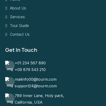
About Us
Services
Tour Guide
Contact Us
Get In Touch
+01 234 567 890
+09 876 543 210
mailinfo00@tourm.com
support24@tourm.com
789 Inner Lane, Holy park,
California, USA