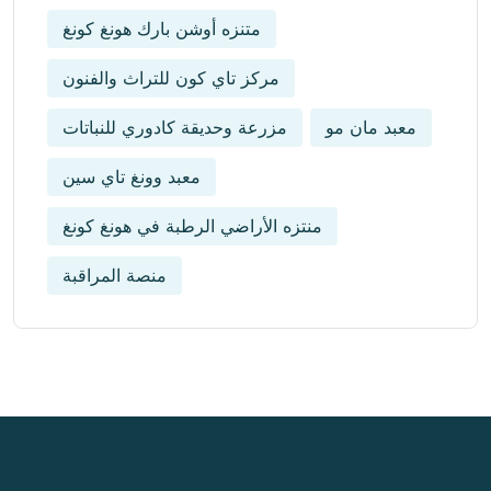
متنزه أوشن بارك هونغ كونغ
مركز تاي كون للتراث والفنون
معبد مان مو
مزرعة وحديقة كادوري للنباتات
معبد وونغ تاي سين
منتزه الأراضي الرطبة في هونغ كونغ
منصة المراقبة