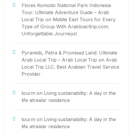
Flores Komodo National Park Indonesia
Tour: Ultimate Adventure Guide – Arab
Local Trip
on
Middle East Tours for Every
Type of Group With Arabloacltrip.com:
Unforgettable Journeys!
Pyramids, Petra & Promised Land: Ultimate
Arab Local Trip – Arab Local Trip
on
Arab
Local Trip LLC. Best Arabian Travel Service
Provider
tourm
on
Living sustainability: A day in the
life atrealar residence
tourm
on
Living sustainability: A day in the
life atrealar residence