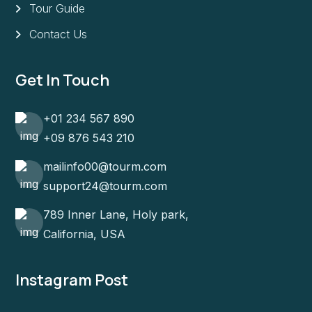
Tour Guide
Contact Us
Get In Touch
+01 234 567 890
+09 876 543 210
mailinfo00@tourm.com
support24@tourm.com
789 Inner Lane, Holy park,
California, USA
Instagram Post