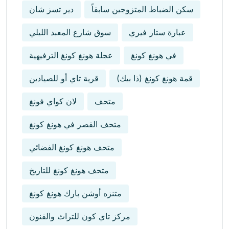
سكن الضباط المتزوجين سابقاً
دير تسز شان
عبارة ستار فيري
سوق شارع المعبد الليلي
في هونغ كونغ
عجلة هونغ كونغ الترفيهية
قمة هونغ كونغ (ذا بيك)
قرية تاي أو للصيادين
متحف
لان كواي فونغ
متحف القصر في هونغ كونغ
متحف هونغ كونغ الفضائي
متحف هونغ كونغ للتاريخ
متنزه أوشن بارك هونغ كونغ
مركز تاي كون للتراث والفنون